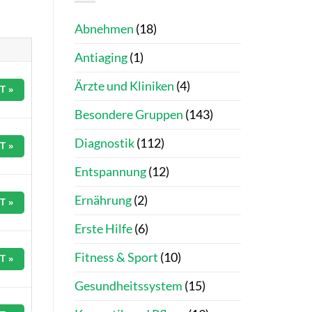
Abnehmen
(18)
Antiaging
(1)
Ärzte und Kliniken
(4)
T »
Besondere Gruppen
(143)
Diagnostik
(112)
T »
Entspannung
(12)
Ernährung
(2)
T »
Erste Hilfe
(6)
Fitness & Sport
(10)
T »
Gesundheitssystem
(15)