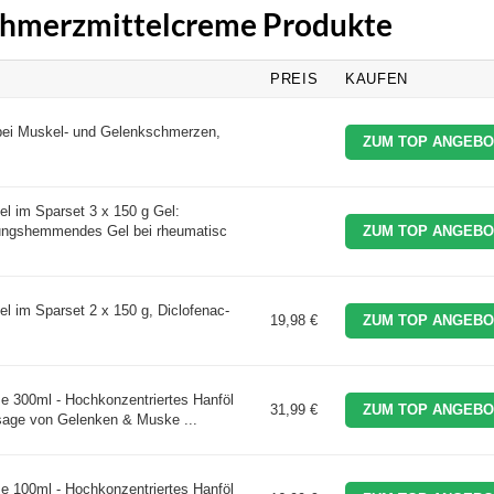
Schmerzmittelcreme Produkte
PREIS
KAUFEN
ei Muskel- und Gelenkschmerzen,
ZUM TOP ANGEBO
l im Sparset 3 x 150 g Gel:
dungshemmendes Gel bei rheumatisc
ZUM TOP ANGEBO
l im Sparset 2 x 150 g, Diclofenac-
19,98 €
ZUM TOP ANGEBO
e 300ml - Hochkonzentriertes Hanföl
31,99 €
ZUM TOP ANGEBO
sage von Gelenken & Muske ...
e 100ml - Hochkonzentriertes Hanföl