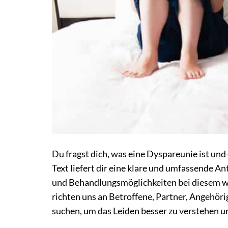
Du fragst dich, was eine Dyspareunie ist und 
Text liefert dir eine klare und umfassende A
und Behandlungsmöglichkeiten bei diesem wei
richten uns an Betroffene, Partner, Angehör
suchen, um das Leiden besser zu verstehen 