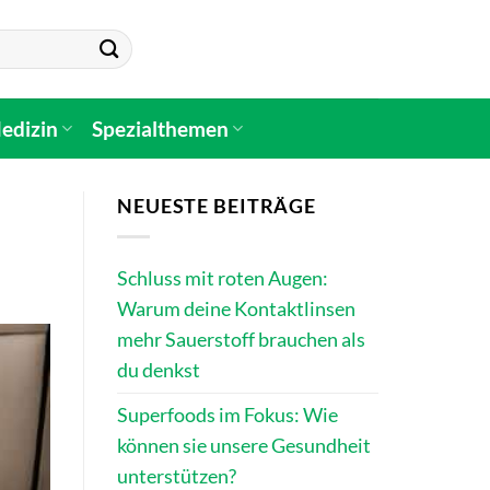
edizin
Spezialthemen
NEUESTE BEITRÄGE
Schluss mit roten Augen:
Warum deine Kontaktlinsen
mehr Sauerstoff brauchen als
du denkst
Superfoods im Fokus: Wie
können sie unsere Gesundheit
unterstützen?