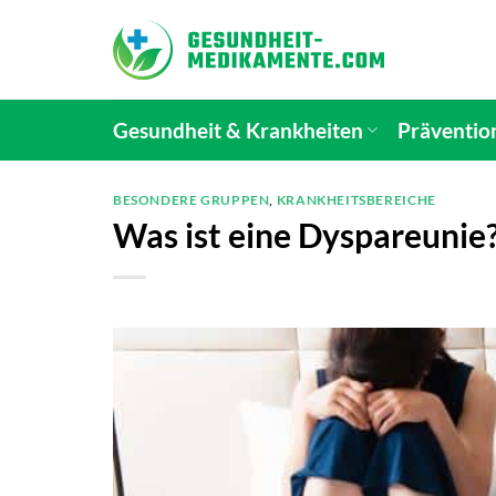
Zum
Inhalt
springen
Gesundheit & Krankheiten
Präventio
BESONDERE GRUPPEN
,
KRANKHEITSBEREICHE
Was ist eine Dyspareunie