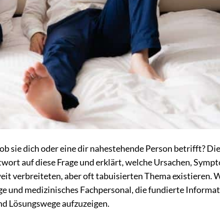
ob sie dich oder eine dir nahestehende Person betrifft? Di
ntwort auf diese Frage und erklärt, welche Ursachen, Symp
t verbreiteten, aber oft tabuisierten Thema existieren. 
ige und medizinisches Fachpersonal, die fundierte Informa
und Lösungswege aufzuzeigen.