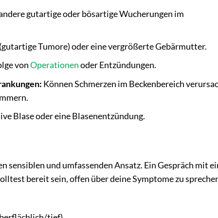
andere gutartige oder bösartige Wucherungen im
utartige Tumore) oder eine vergrößerte Gebärmutter.
olge von
Operationen
oder Entzündungen.
rankungen:
Können Schmerzen im Beckenbereich verursac
limmern.
tive Blase oder eine Blasenentzündung.
en sensiblen und umfassenden Ansatz. Ein Gespräch mit e
 solltest bereit sein, offen über deine Symptome zu spreche
erflächlich/tief).