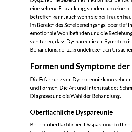
Dyspareunie bezeichnet medizinisch den Sch
eine seltene Erkrankung, sondern um eine e
betreffen kann, auch wenn sie bei Frauen häu
im Bereich des Scheideneingangs, oder tief im
emotionale Wohlbefinden und die Beziehungsd
verstehen, dass Dyspareunie ein Symptom ist 
Behandlung der zugrundeliegenden Ursachen s
Formen und Symptome der 
Die Erfahrung von Dyspareunie kann sehr un
und Formen. Die Art und Intensität des Schm
Diagnose und die Wahl der Behandlung.
Oberflächliche Dyspareunie
Bei der oberflächlichen Dyspareunie tritt de