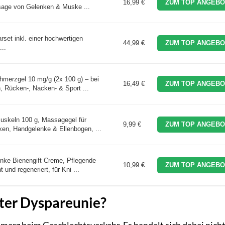
16,99 €
ZUM TOP ANGEBO
sage von Gelenken & Muske ...
set inkl. einer hochwertigen
44,99 €
ZUM TOP ANGEBO
..
hmerzgel 10 mg/g (2x 100 g) – bei
16,49 €
ZUM TOP ANGEBO
 Rücken-, Nacken- & Sport ...
uskeln 100 g, Massagegel für
9,99 €
ZUM TOP ANGEBO
ken, Handgelenke & Ellenbogen, ...
nke Bienengift Creme, Pflegende
10,99 €
ZUM TOP ANGEBO
 und regeneriert, für Kni ...
ter Dyspareunie?