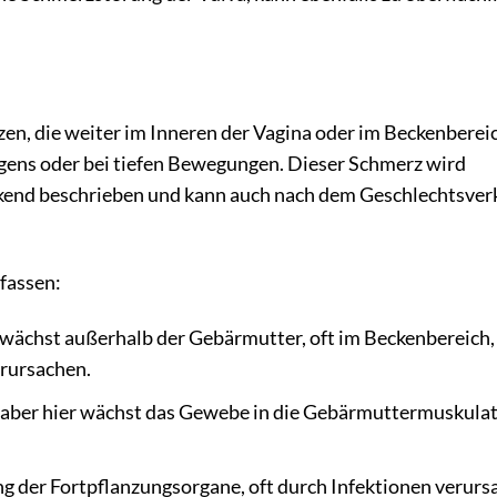
en, die weiter im Inneren der Vagina oder im Beckenberei
ens oder bei tiefen Bewegungen. Dieser Schmerz wird
ckend beschrieben und kann auch nach dem Geschlechtsver
fassen:
ächst außerhalb der Gebärmutter, oft im Beckenbereich,
rursachen.
 aber hier wächst das Gewebe in die Gebärmuttermuskula
 der Fortpflanzungsorgane, oft durch Infektionen verursa