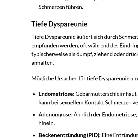
Schmerzen führen.
Tiefe Dyspareunie
Tiefe Dyspareunie äußert sich durch Schmerz
empfunden werden, oft während des Eindring
typischerweise als dumpf, ziehend oder drü
anhalten.
Mögliche Ursachen für tiefe Dyspareunie um
Endometriose:
Gebärmutterschleimhaut w
kann bei sexuellem Kontakt Schmerzen ve
Adenomyose:
Ähnlich der Endometriose,
hinein.
Beckenentzündung (PID):
Eine Entzündung