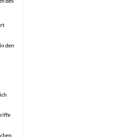
en des
:
rt
in den
ich
riffe
ichen