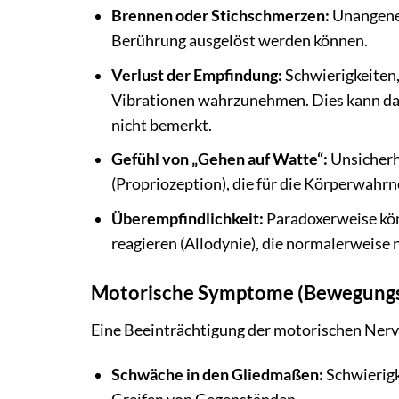
Brennen oder Stichschmerzen:
Unangeneh
Berührung ausgelöst werden können.
Verlust der Empfindung:
Schwierigkeiten
Vibrationen wahrzunehmen. Dies kann da
nicht bemerkt.
Gefühl von „Gehen auf Watte“:
Unsicherh
(Propriozeption), die für die Körperwahr
Überempfindlichkeit:
Paradoxerweise kö
reagieren (Allodynie), die normalerweise 
Motorische Symptome (Bewegung
Eine Beeinträchtigung der motorischen Ner
Schwäche in den Gliedmaßen:
Schwierigk