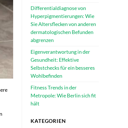
Differentialdiagnose von
Hyperpigmentierungen: Wie
Sie Altersflecken von anderen
dermatologischen Befunden
abgrenzen
Eigenverantwortung in der
Gesundheit: Effektive
Selbstchecks für ein besseres
Wohlbefinden
Fitness Trends in der
here
Metropole: Wie Berlin sich fit
hält
en
KATEGORIEN