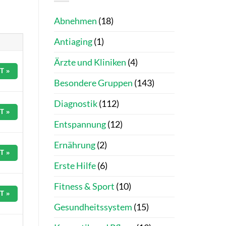
Abnehmen
(18)
Antiaging
(1)
Ärzte und Kliniken
(4)
T »
Besondere Gruppen
(143)
Diagnostik
(112)
T »
Entspannung
(12)
Ernährung
(2)
T »
Erste Hilfe
(6)
Fitness & Sport
(10)
T »
Gesundheitssystem
(15)