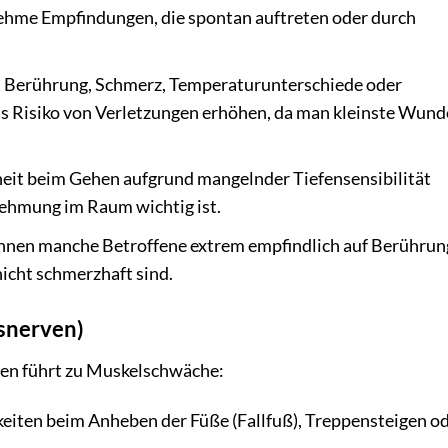
me Empfindungen, die spontan auftreten oder durch
, Berührung, Schmerz, Temperaturunterschiede oder
s Risiko von Verletzungen erhöhen, da man kleinste Wun
eit beim Gehen aufgrund mangelnder Tiefensensibilität
nehmung im Raum wichtig ist.
nnen manche Betroffene extrem empfindlich auf Berühru
nicht schmerzhaft sind.
snerven)
ven führt zu Muskelschwäche:
eiten beim Anheben der Füße (Fallfuß), Treppensteigen o