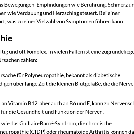
as Bewegungen, Empfindungen wie Berührung, Schmerz u
n wie Verdauung und Herzschlag steuert. Bei einer
rt, was zu einer Vielzahl von Symptomen führen kann.
hie
tig und oft komplex. In vielen Fällen ist eine zugrundelie
Ursachen zählen:
Ursache für Polyneuropathie, bekannt als diabetische
gen über lange Zeit die kleinen Blutgefäße, die die Nerve
 an Vitamin B12, aber auch an B6 und E, kann zu Nervens
 für die Gesundheit und Funktion der Nerven.
wie das Guillain-Barré-Syndrom, die chronische
neuropathie (CIDP) oder rheumatoide Arthritis können d