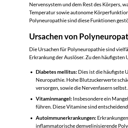
Nervensystem und dem Rest des Körpers, w
Temperatur sowie autonome Körperfunktione
Polyneuropathie sind diese Funktionen gestö
Ursachen von Polyneuropat
Die Ursachen für Polyneuropathie sind vielfäl
Erkrankung der Auslöser. Zu den häufigsten 
Diabetes mellitus:
Dies ist die häufigste 
Neuropathie. Hohe Blutzuckerwerte schädi
versorgen, sowie die Nervenfasern selbst.
Vitaminmangel:
Insbesondere ein Mangel
führen. Diese Vitamine sind entscheidend
Autoimmunerkrankungen:
Erkrankungen 
inflammatorische demyelinisierende Poly