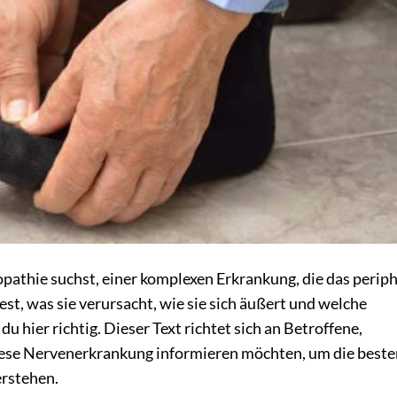
athie suchst, einer komplexen Erkrankung, die das perip
t, was sie verursacht, wie sie sich äußert und welche
u hier richtig. Dieser Text richtet sich an Betroffene,
 diese Nervenerkrankung informieren möchten, um die best
erstehen.