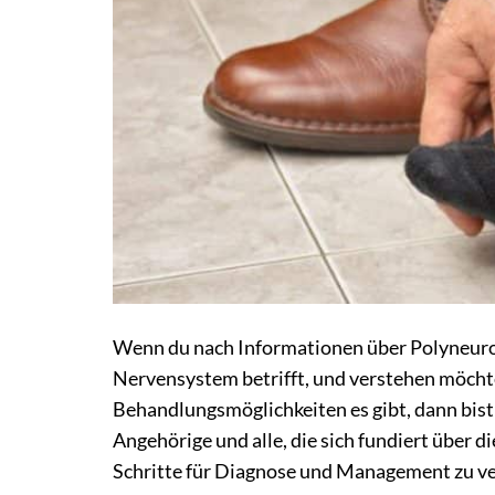
Wenn du nach Informationen über Polyneurop
Nervensystem betrifft, und verstehen möchtes
Behandlungsmöglichkeiten es gibt, dann bist d
Angehörige und alle, die sich fundiert über
Schritte für Diagnose und Management zu v