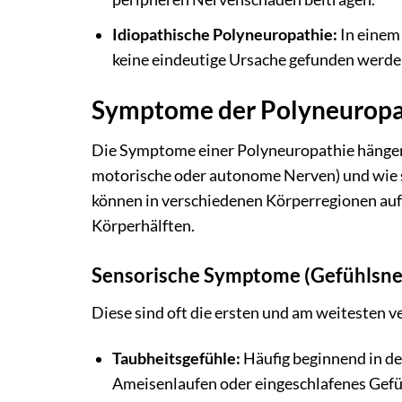
Idiopathische Polyneuropathie:
In einem 
keine eindeutige Ursache gefunden werden
Symptome der Polyneuropa
Die Symptome einer Polyneuropathie hängen 
motorische oder autonome Nerven) und wie st
können in verschiedenen Körperregionen auf
Körperhälften.
Sensorische Symptome (Gefühlsne
Diese sind oft die ersten und am weitesten 
Taubheitsgefühle:
Häufig beginnend in de
Ameisenlaufen oder eingeschlafenes Gefü