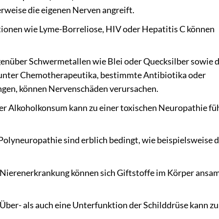
rweise die eigenen Nerven angreift.
ionen wie Lyme-Borreliose, HIV oder Hepatitis C können
enüber Schwermetallen wie Blei oder Quecksilber sowie d
nter Chemotherapeutika, bestimmte Antibiotika oder
gen, können Nervenschäden verursachen.
er Alkoholkonsum kann zu einer toxischen Neuropathie fü
olyneuropathie sind erblich bedingt, wie beispielsweise d
 Nierenerkrankung können sich Giftstoffe im Körper ansa
Über- als auch eine Unterfunktion der Schilddrüse kann zu