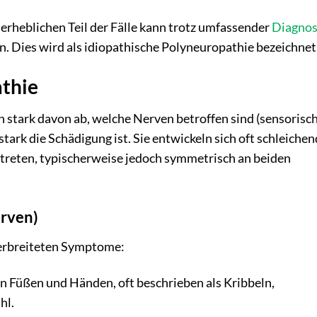
erheblichen Teil der Fälle kann trotz umfassender
Diagnos
. Dies wird als idiopathische Polyneuropathie bezeichnet
thie
stark davon ab, welche Nerven betroffen sind (sensorisch
ark die Schädigung ist. Sie entwickeln sich oft schleiche
treten, typischerweise jedoch symmetrisch an beiden
rven)
verbreiteten Symptome:
n Füßen und Händen, oft beschrieben als Kribbeln,
hl.