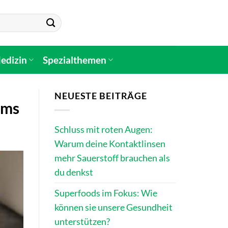
edizin
Spezialthemen
NEUESTE BEITRÄGE
ems
Schluss mit roten Augen:
Warum deine Kontaktlinsen
mehr Sauerstoff brauchen als
du denkst
Superfoods im Fokus: Wie
können sie unsere Gesundheit
unterstützen?