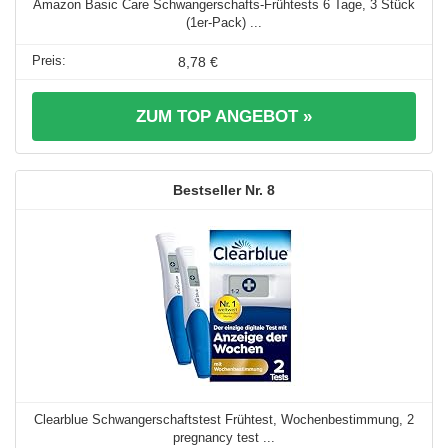
Amazon Basic Care Schwangerschafts-Frühtests 6 Tage, 3 Stück
(1er-Pack) ...
8,78 €
ZUM TOP ANGEBOT »
8
Clearblue Schwangerschaftstest Frühtest, Wochenbestimmung, 2
pregnancy test ...