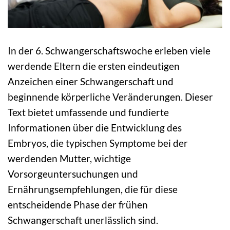
In der 6. Schwangerschaftswoche erleben viele
werdende Eltern die ersten eindeutigen
Anzeichen einer Schwangerschaft und
beginnende körperliche Veränderungen. Dieser
Text bietet umfassende und fundierte
Informationen über die Entwicklung des
Embryos, die typischen Symptome bei der
werdenden Mutter, wichtige
Vorsorgeuntersuchungen und
Ernährungsempfehlungen, die für diese
entscheidende Phase der frühen
Schwangerschaft unerlässlich sind.