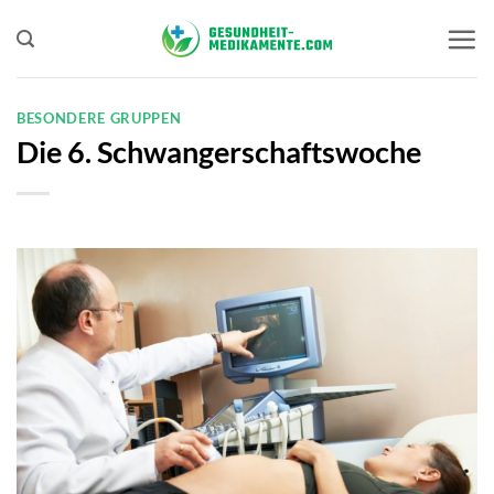
Zum
Inhalt
springen
BESONDERE GRUPPEN
Die 6. Schwangerschaftswoche