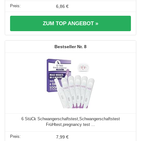
6,86 €
ZUM TOP ANGEBOT »
8
6 StüCk Schwangerschaftstest,Schwangerschaftstest
FrüHtest,pregnancy test ...
7,99 €