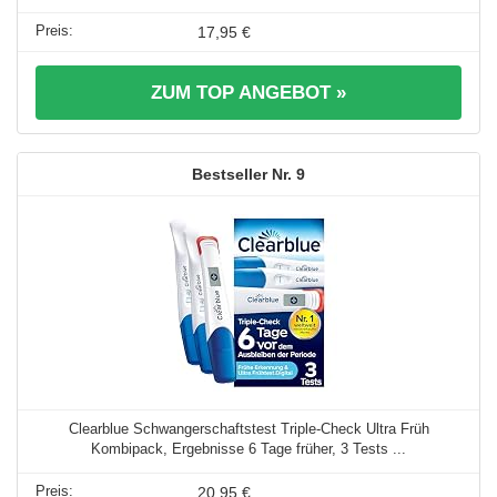
17,95 €
ZUM TOP ANGEBOT »
9
Clearblue Schwangerschaftstest Triple-Check Ultra Früh
Kombipack, Ergebnisse 6 Tage früher, 3 Tests ...
20,95 €