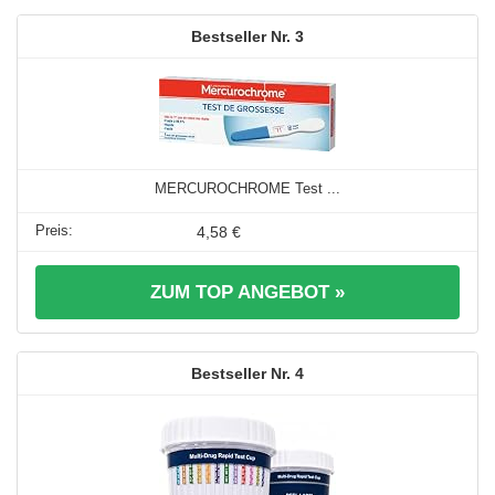
3
MERCUROCHROME Test ...
4,58 €
ZUM TOP ANGEBOT »
4