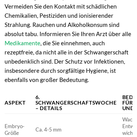
Vermeiden Sie den Kontakt mit schädlichen
Chemikalien, Pestiziden und ionisierender
Strahlung. Rauchen und Alkoholkonsum sind
absolut tabu. Informieren Sie Ihren Arzt über alle
Medikamente
, die Sie einnehmen, auch
rezeptfreie, da nicht alle in der Schwangerschaft
unbedenklich sind. Der Schutz vor Infektionen,
insbesondere durch sorgfältige Hygiene, ist
ebenfalls von großer Bedeutung.
6.
BED
ASPEKT
SCHWANGERSCHAFTSWOCHE
FÜR 
– DETAILS
UND 
Wachs
Embryo-
Entwi
Ca. 4-5 mm
Größe
wichti