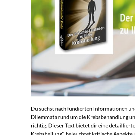
Du suchst nach fundierten Informationen und
Dilemmata rund um die Krebsbehandlung und
richtig. Dieser Text bietet dir eine detaill
Krebsheilung“, beleuchtet kritische Aspekte u