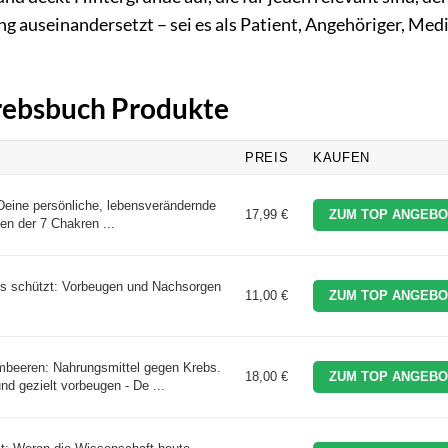
auseinandersetzt – sei es als Patient, Angehöriger, Medi
Krebsbuch Produkte
PREIS
KAUFEN
Deine persönliche, lebensverändernde
17,99 €
ZUM TOP ANGEBO
en der 7 Chakren ...
s schützt: Vorbeugen und Nachsorgen
11,00 €
ZUM TOP ANGEBO
mbeeren: Nahrungsmittel gegen Krebs.
18,00 €
ZUM TOP ANGEBO
 gezielt vorbeugen - De ...