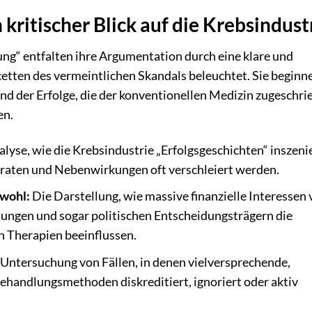
 kritischer Blick auf die Krebsindust
ng“ entfalten ihre Argumentation durch eine klare und
etten des vermeintlichen Skandals beleuchtet. Sie beginne
und der Erfolge, die der konventionellen Medizin zugeschri
en.
lyse, wie die Krebsindustrie „Erfolgsgeschichten“ inszenie
sraten und Nebenwirkungen oft verschleiert werden.
nwohl:
Die Darstellung, wie massive finanzielle Interessen
ngen und sogar politischen Entscheidungsträgern die
n Therapien beeinflussen.
Untersuchung von Fällen, in denen vielversprechende,
ehandlungsmethoden diskreditiert, ignoriert oder aktiv