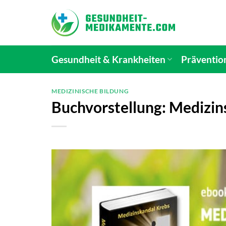
Zum
Inhalt
springen
Gesundheit & Krankheiten
Präventio
MEDIZINISCHE BILDUNG
Buchvorstellung: Medizin