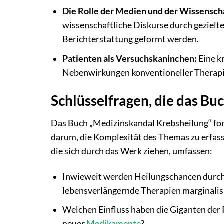
Die Rolle der Medien und der Wissensc
wissenschaftliche Diskurse durch gezielt
Berichterstattung geformt werden.
Patienten als Versuchskaninchen:
Eine k
Nebenwirkungen konventioneller Therapie
Schlüsselfragen, die das Bu
Das Buch „Medizinskandal Krebsheilung“ ford
darum, die Komplexität des Themas zu erfass
die sich durch das Werk ziehen, umfassen:
Inwieweit werden Heilungschancen durch d
lebensverlängernde Therapien marginalis
Welchen Einfluss haben die Giganten der
neuer
Medikamente
?