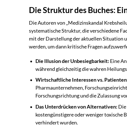
Die Struktur des Buches: Ein
Die Autoren von „Medizinskandal Krebsheilu
systematische Struktur, die verschiedene Fac
mit der Darstellung der aktuellen Situation 
werden, um dann kritische Fragen aufzuwerf
Die Illusion der Unbesiegbarkeit:
Eine Ana
während gleichzeitig die wahren Heilung
Wirtschaftliche Interessen vs. Patiente
Pharmaunternehmen, Forschungseinrichtu
Forschungsrichtung und die Zulassung vo
Das Unterdrücken von Alternativen:
Die 
kostengünstigere oder weniger toxische B
verhindert wurden.