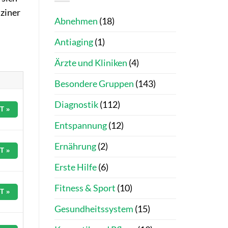
ziner
Abnehmen
(18)
Antiaging
(1)
Ärzte und Kliniken
(4)
Besondere Gruppen
(143)
Diagnostik
(112)
T »
Entspannung
(12)
Ernährung
(2)
T »
Erste Hilfe
(6)
Fitness & Sport
(10)
T »
Gesundheitssystem
(15)