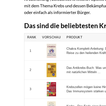
mit dem Thema Krebs und dessen Bekämpfung 
oder einfach als informierter Bürger.
Das sind die beliebtesten 
RANK
VORSCHAU
PRODUKT
Chakra Komplett-Anleitung: 
1
Reise zu den heilenden Kräft
Das Antikrebs-Buch: Was un
2
mit natürlichen Mitteln ...
Krebszellen mögen keine Hi
3
Das Immunsystem stärken und