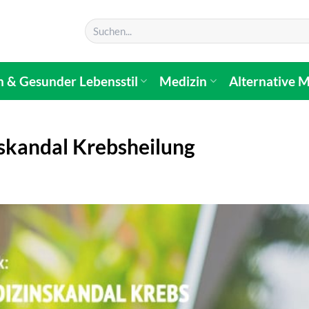
n & Gesunder Lebensstil
Medizin
Alternative M
skandal Krebsheilung