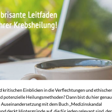
 kritischen Einblicken in die Verflechtungen und ethische
 potenzielle Heilungsmethoden? Dann bist du hier genau
ierte Auseinandersetzung mit dem Buch „Medizinskandal
nd deckt Hintergründe auf, die für jeden relevant sind, der