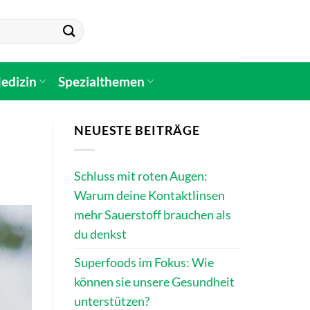
edizin
Spezialthemen
NEUESTE BEITRÄGE
Schluss mit roten Augen:
Warum deine Kontaktlinsen
mehr Sauerstoff brauchen als
du denkst
Superfoods im Fokus: Wie
können sie unsere Gesundheit
unterstützen?