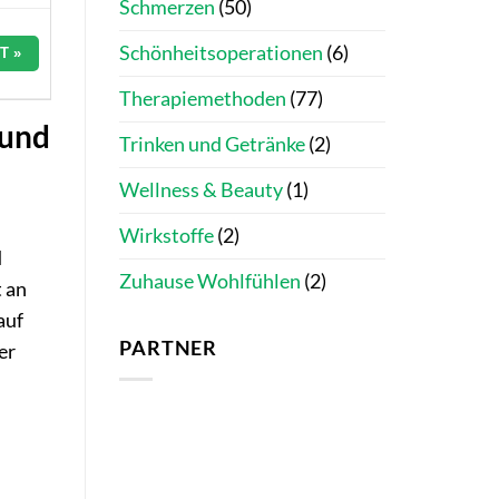
Schmerzen
(50)
Schönheitsoperationen
(6)
T »
Therapiemethoden
(77)
 und
Trinken und Getränke
(2)
Wellness & Beauty
(1)
Wirkstoffe
(2)
d
Zuhause Wohlfühlen
(2)
t an
auf
PARTNER
er