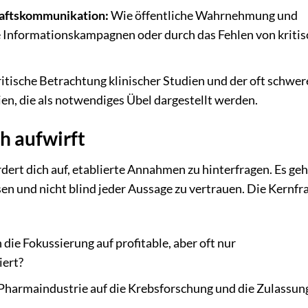
haftskommunikation:
Wie öffentliche Wahrnehmung und
e Informationskampagnen oder durch das Fehlen von kritis
ritische Betrachtung klinischer Studien und der oft schwe
n, die als notwendiges Übel dargestellt werden.
ch aufwirft
ert dich auf, etablierte Annahmen zu hinterfragen. Es geh
en und nicht blind jeder Aussage zu vertrauen. Die Kernfr
ie Fokussierung auf profitable, aber oft nur
iert?
 Pharmaindustrie auf die Krebsforschung und die Zulassun