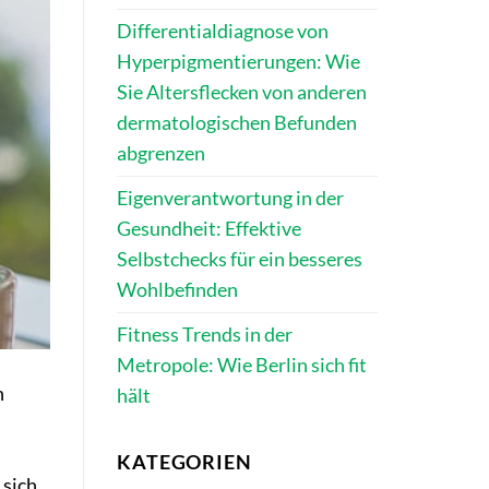
Differentialdiagnose von
Hyperpigmentierungen: Wie
Sie Altersflecken von anderen
dermatologischen Befunden
abgrenzen
Eigenverantwortung in der
Gesundheit: Effektive
Selbstchecks für ein besseres
Wohlbefinden
Fitness Trends in der
Metropole: Wie Berlin sich fit
n
hält
KATEGORIEN
 sich