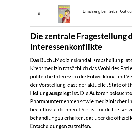
Ernährung bei Krebs: Gut du
10
...
Die zentrale Fragestellung
Interessenkonflikte
Das Buch „Medizinskandal Krebsheilung“ stel
Krebsmedizin tatsächlich das Wohl des Patie
politische Interessen die Entwicklung und V
der Vorstellung, dass der aktuelle „State of 
Heilung ausgelegt ist. Die Autoren beleuchte
Pharmaunternehmen sowie medizinischer Ins
beeinflussen können. Dies ist für dich essen
behandlung zu erhalten, das über die offiziel
Entscheidungen zu treffen.