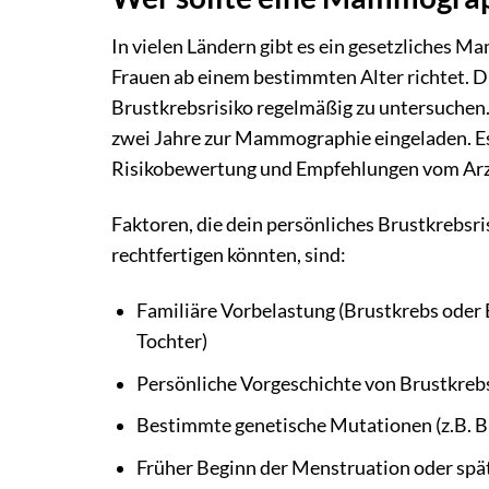
In vielen Ländern gibt es ein gesetzliches 
Frauen ab einem bestimmten Alter richtet. D
Brustkrebsrisiko regelmäßig zu untersuchen
zwei Jahre zur Mammographie eingeladen. Es i
Risikobewertung und Empfehlungen vom Arz
Faktoren, die dein persönliches Brustkrebsr
rechtfertigen könnten, sind:
Familiäre Vorbelastung (Brustkrebs oder
Tochter)
Persönliche Vorgeschichte von Brustkre
Bestimmte genetische Mutationen (z.B.
Früher Beginn der Menstruation oder sp