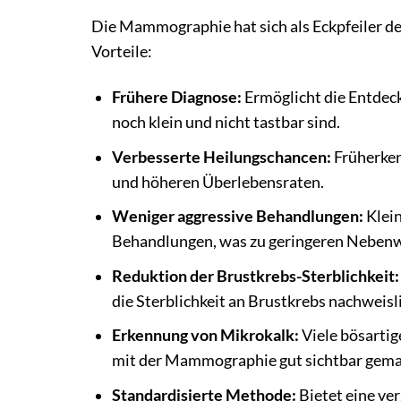
Die Mammographie hat sich als Eckpfeiler de
Vorteile:
Frühere Diagnose:
Ermöglicht die Entdec
noch klein und nicht tastbar sind.
Verbesserte Heilungschancen:
Früherken
und höheren Überlebensraten.
Weniger aggressive Behandlungen:
Klein
Behandlungen, was zu geringeren Nebenw
Reduktion der Brustkrebs-Sterblichkeit:
die Sterblichkeit an Brustkrebs nachweisl
Erkennung von Mikrokalk:
Viele bösartig
mit der Mammographie gut sichtbar gema
Standardisierte Methode:
Bietet eine ve