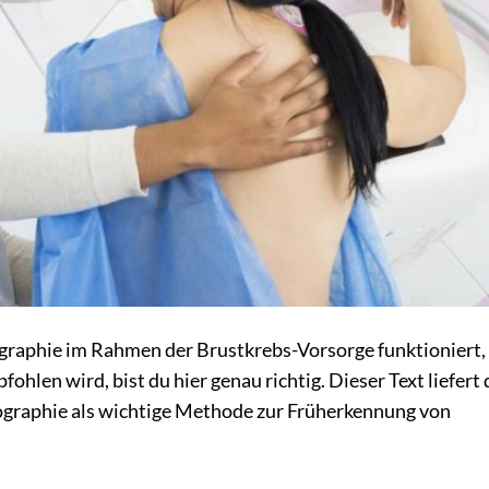
aphie im Rahmen der Brustkrebs-Vorsorge funktioniert,
fohlen wird, bist du hier genau richtig. Dieser Text liefert 
graphie als wichtige Methode zur Früherkennung von