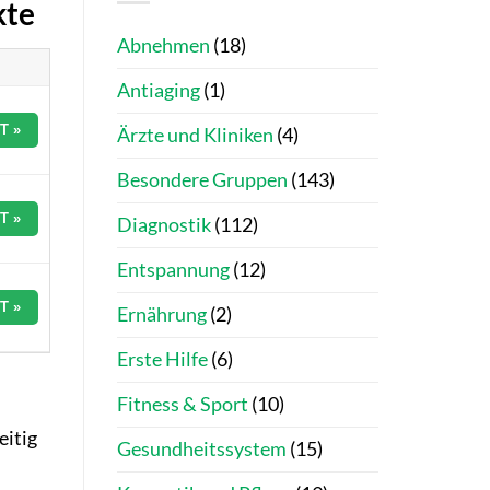
kte
Abnehmen
(18)
Antiaging
(1)
T »
Ärzte und Kliniken
(4)
Besondere Gruppen
(143)
T »
Diagnostik
(112)
Entspannung
(12)
T »
Ernährung
(2)
Erste Hilfe
(6)
Fitness & Sport
(10)
eitig
Gesundheitssystem
(15)