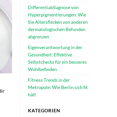
Differentialdiagnose von
Hyperpigmentierungen: Wie
Sie Altersflecken von anderen
dermatologischen Befunden
abgrenzen
Eigenverantwortung in der
Gesundheit: Effektive
Selbstchecks für ein besseres
Wohlbefinden
Fitness Trends in der
Metropole: Wie Berlin sich fit
dir
hält
KATEGORIEN