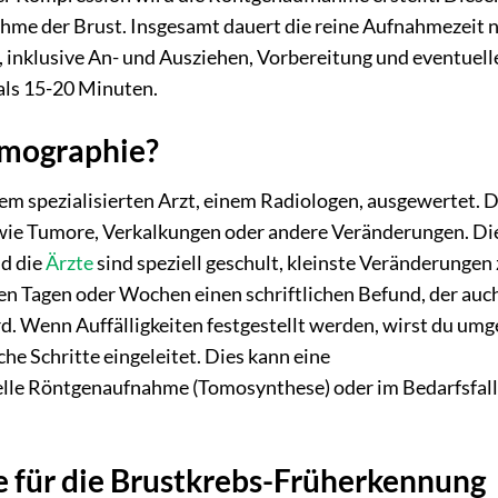
ahme der Brust. Insgesamt dauert die reine Aufnahmezeit 
inklusive An- und Ausziehen, Vorbereitung und eventuell
 als 15-20 Minuten.
mmographie?
em spezialisierten Arzt, einem Radiologen, ausgewertet. D
n wie Tumore, Verkalkungen oder andere Veränderungen. Di
nd die
Ärzte
sind speziell geschult, kleinste Veränderungen
gen Tagen oder Wochen einen schriftlichen Befund, der auc
d. Wenn Auffälligkeiten festgestellt werden, wirst du um
he Schritte eingeleitet. Dies kann eine
ielle Röntgenaufnahme (Tomosynthese) oder im Bedarfsfall
 für die Brustkrebs-Früherkennung