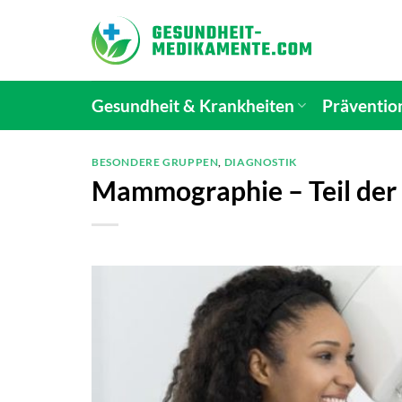
Zum
Inhalt
springen
Gesundheit & Krankheiten
Präventio
BESONDERE GRUPPEN
,
DIAGNOSTIK
Mammographie – Teil der