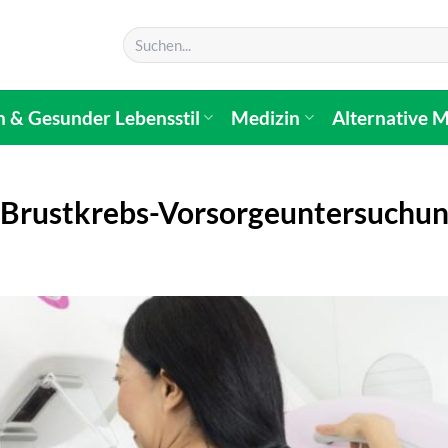
n & Gesunder Lebensstil
Medizin
Alternative M
 Brustkrebs-Vorsorgeuntersuchu