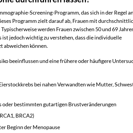
Mammographie-Screening-Programm, das sich in der Regel a
ieses Programm zielt darauf ab, Frauen mit durchschnittl
. Typischerweise werden Frauen zwischen 50 und 69 Jahren
st jedoch wichtig zu verstehen, dass die individuelle
t abweichen können.
isiko beeinflussen und eine frühere oder häufigere Unters
 Eierstockkrebs bei nahen Verwandten wie Mutter, Schwest
bs oder bestimmten gutartigen Brustveränderungen
 BRCA1, BRCA2)
äter Beginn der Menopause