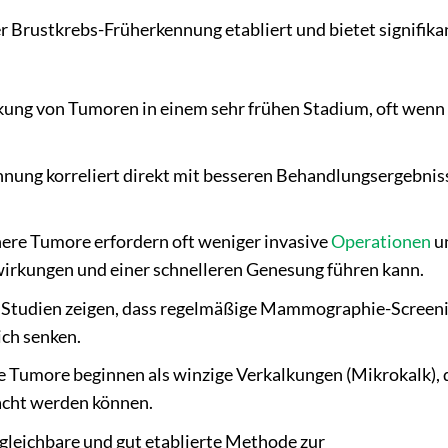
r Brustkrebs-Früherkennung etabliert und bietet signifika
kung von Tumoren in einem sehr frühen Stadium, oft wenn 
nung korreliert direkt mit besseren Behandlungsergebnis
ere Tumore erfordern oft weniger invasive
Operationen
u
irkungen und einer schnelleren Genesung führen kann.
Studien zeigen, dass regelmäßige Mammographie-Screen
ich senken.
e Tumore beginnen als winzige Verkalkungen (Mikrokalk), 
cht werden können.
rgleichbare und gut etablierte Methode zur