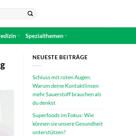
edizin
Spezialthemen
NEUESTE BEITRÄGE
ng
Schluss mit roten Augen:
Warum deine Kontaktlinsen
mehr Sauerstoff brauchen als
du denkst
Superfoods im Fokus: Wie
können sie unsere Gesundheit
unterstützen?