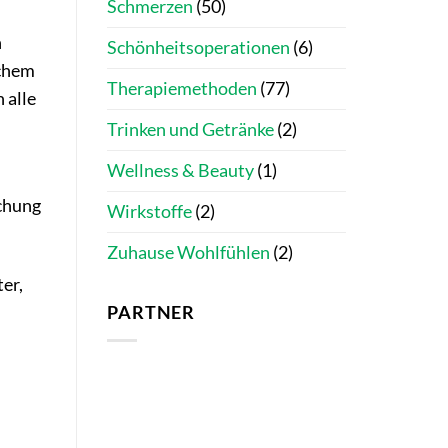
Schmerzen
(50)
n
Schönheitsoperationen
(6)
ichem
Therapiemethoden
(77)
 alle
Trinken und Getränke
(2)
Wellness & Beauty
(1)
uchung
Wirkstoffe
(2)
Zuhause Wohlfühlen
(2)
er,
PARTNER