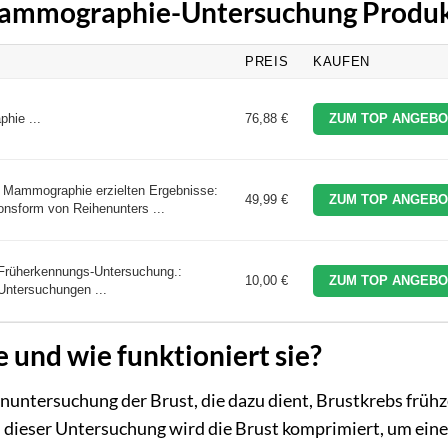
 Mammographie-Untersuchung Produ
PREIS
KAUFEN
hie ...
76,88 €
ZUM TOP ANGEBO
r Mammographie erzielten Ergebnisse:
49,99 €
ZUM TOP ANGEBO
onsform von Reihenunters ...
Früherkennungs-Untersuchung.:
10,00 €
ZUM TOP ANGEBO
Untersuchungen ...
und wie funktioniert sie?
untersuchung der Brust, die dazu dient, Brustkrebs frühz
Bei dieser Untersuchung wird die Brust komprimiert, um eine