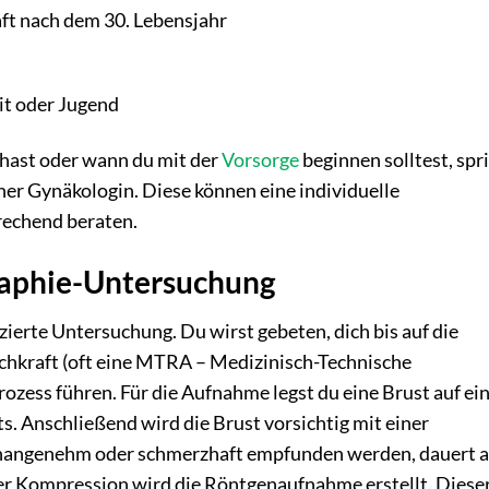
ft nach dem 30. Lebensjahr
it oder Jugend
 hast oder wann du mit der
Vorsorge
beginnen solltest, spr
er Gynäkologin. Diese können eine individuelle
echend beraten.
aphie-Untersuchung
ierte Untersuchung. Du wirst gebeten, dich bis auf die
achkraft (oft eine MTRA – Medizinisch-Technische
rozess führen. Für die Aufnahme legst du eine Brust auf ei
 Anschließend wird die Brust vorsichtig mit einer
 unangenehm oder schmerzhaft empfunden werden, dauert 
r Kompression wird die Röntgenaufnahme erstellt. Diese