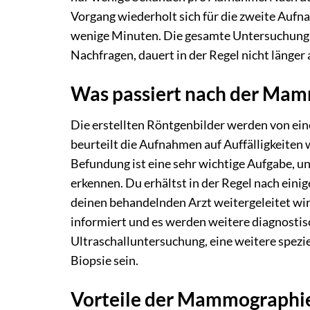
Vorgang wiederholt sich für die zweite Aufn
wenige Minuten. Die gesamte Untersuchung, 
Nachfragen, dauert in der Regel nicht länger
Was passiert nach der Ma
Die erstellten Röntgenbilder werden von ein
beurteilt die Aufnahmen auf Auffälligkeite
Befundung ist eine sehr wichtige Aufgabe, u
erkennen. Du erhältst in der Regel nach eini
deinen behandelnden Arzt weitergeleitet wir
informiert und es werden weitere diagnostisc
Ultraschalluntersuchung, eine weitere spez
Biopsie sein.
Vorteile der Mammographie