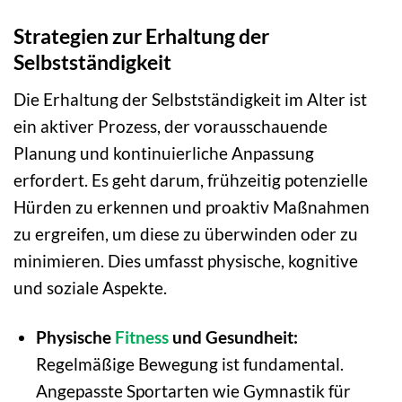
Strategien zur Erhaltung der
Selbstständigkeit
Die Erhaltung der Selbstständigkeit im Alter ist
ein aktiver Prozess, der vorausschauende
Planung und kontinuierliche Anpassung
erfordert. Es geht darum, frühzeitig potenzielle
Hürden zu erkennen und proaktiv Maßnahmen
zu ergreifen, um diese zu überwinden oder zu
minimieren. Dies umfasst physische, kognitive
und soziale Aspekte.
Physische
Fitness
und Gesundheit:
Regelmäßige Bewegung ist fundamental.
Angepasste Sportarten wie Gymnastik für