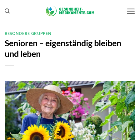
Zum
Inhalt
springen
BESONDERE GRUPPEN
Senioren – eigenständig bleiben
und leben