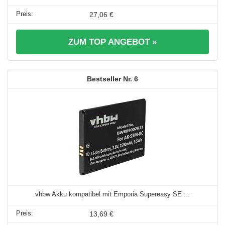
27,06 €
ZUM TOP ANGEBOT »
6
vhbw Akku kompatibel mit Emporia Supereasy SE ...
13,69 €