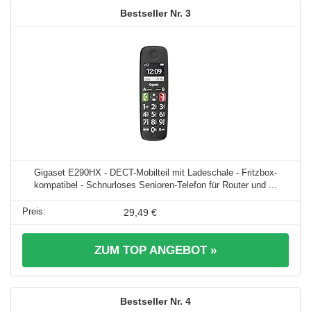
3
Gigaset E290HX - DECT-Mobilteil mit Ladeschale - Fritzbox-
kompatibel - Schnurloses Senioren-Telefon für Router und ...
29,49 €
ZUM TOP ANGEBOT »
4