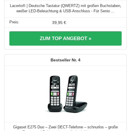
Lacerto® | Deutsche Tastatur (QWERTZ) mit großen Buchstaben,
weißer LED-Beleuchtung & USB-Anschluss - Für Senio ...
39,95 €
ZUM TOP ANGEBOT »
4
Gigaset E275 Duo – Zwei DECT-Telefone – schnurlos – große