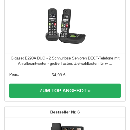
Gigaset E290A DUO - 2 Schnurlose Senioren DECT-Telefone mit
Anrufbeantworter - große Tasten, Zielwahltasten für w ...
54,99 €
ZUM TOP ANGEBOT »
6