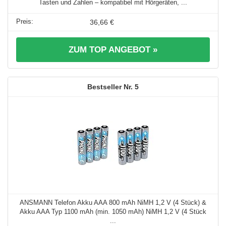
Tasten und Zahlen – kompatibel mit Hörgeräten, ...
36,66 €
ZUM TOP ANGEBOT »
5
ANSMANN Telefon Akku AAA 800 mAh NiMH 1,2 V (4 Stück) &
Akku AAA Typ 1100 mAh (min. 1050 mAh) NiMH 1,2 V (4 Stück
...