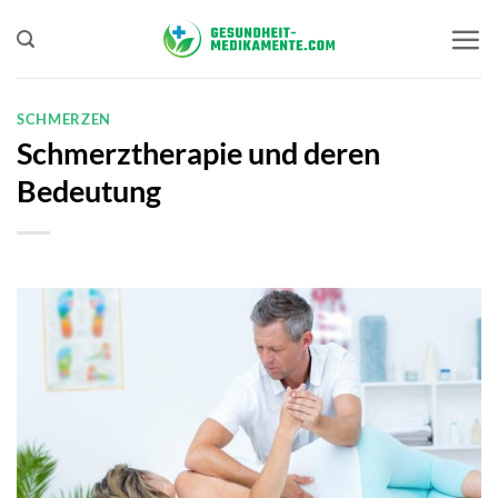
Zum
Inhalt
springen
SCHMERZEN
Schmerztherapie und deren
Bedeutung