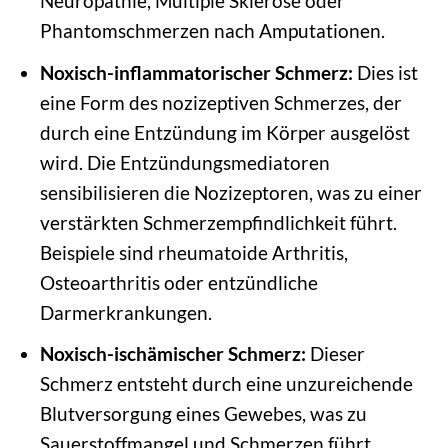
Neuropathie, Multiple Sklerose oder
Phantomschmerzen nach Amputationen.
Noxisch-inflammatorischer Schmerz:
Dies ist
eine Form des nozizeptiven Schmerzes, der
durch eine Entzündung im Körper ausgelöst
wird. Die Entzündungsmediatoren
sensibilisieren die Nozizeptoren, was zu einer
verstärkten Schmerzempfindlichkeit führt.
Beispiele sind rheumatoide Arthritis,
Osteoarthritis oder entzündliche
Darmerkrankungen.
Noxisch-ischämischer Schmerz:
Dieser
Schmerz entsteht durch eine unzureichende
Blutversorgung eines Gewebes, was zu
Sauerstoffmangel und Schmerzen führt.