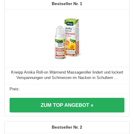
1
Kneipp Arnika Roll-on Wärmend Massageroller lindert und lockert
Verspannungen und Schmerzen im Nacken in Schultern ...
ZUM TOP ANGEBOT »
2