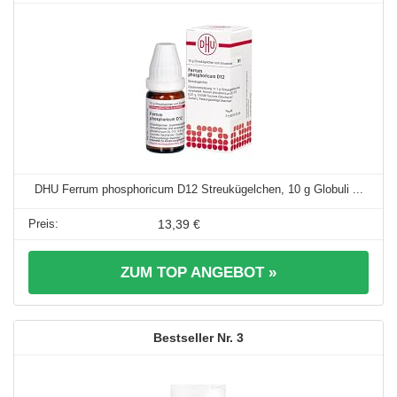
DHU Ferrum phosphoricum D12 Streukügelchen, 10 g Globuli ...
13,39 €
ZUM TOP ANGEBOT »
3