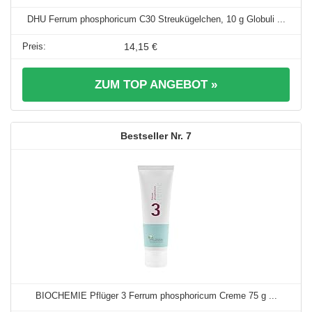
DHU Ferrum phosphoricum C30 Streukügelchen, 10 g Globuli ...
14,15 €
ZUM TOP ANGEBOT »
7
BIOCHEMIE Pflüger 3 Ferrum phosphoricum Creme 75 g ...