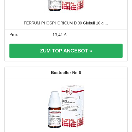
FERRUM PHOSPHORICUM D 30 Globuli 10 g ...
13,41 €
ZUM TOP ANGEBOT »
6