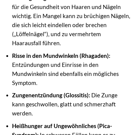
für die Gesundheit von Haaren und Nägeln
wichtig. Ein Mangel kann zu brüchigen Nägeln,
die sich leicht eindellen oder brechen
(„Löffelnägel“), und zu vermehrtem
Haarausfall führen.
Risse in den Mundwinkeln (Rhagaden):
Entzündungen und Einrisse in den
Mundwinkeln sind ebenfalls ein mögliches
Symptom.
Zungenentzündung (Glossitis):
Die Zunge
kann geschwollen, glatt und schmerzhaft
werden.
Heißhunger auf Ungewöhnliches (Pica-
Syndrom):
In schweren Fällen kann es zu