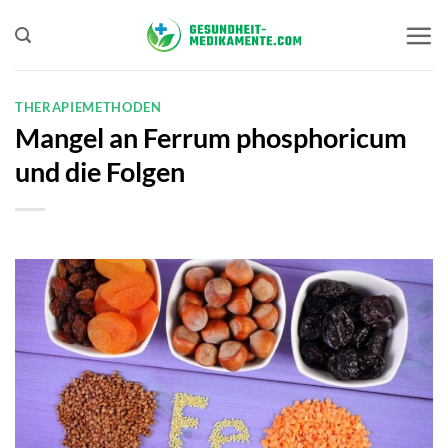
Zum
Inhalt
springen
THERAPIEMETHODEN
Mangel an Ferrum phosphoricum
und die Folgen