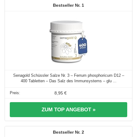
1
Senagold Schüssler Salze Nr. 3 – Ferrum phosphoricum D12 –
400 Tabletten – Das Salz des Immunsystems – glu ...
8,95 €
ZUM TOP ANGEBOT »
2