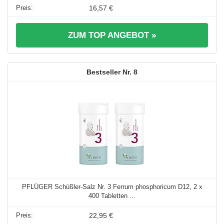
16,57 €
ZUM TOP ANGEBOT »
8
PFLÜGER Schüßler-Salz Nr. 3 Ferrum phosphoricum D12, 2 x
400 Tabletten ...
22,95 €