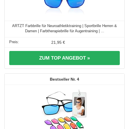
ARTZT Farbbrille für Neuroathletiktraining | Sportbrille Herren &
Damen | Farbtherapiebrille für Augentraining | ...
21,95 €
ZUM TOP ANGEBOT »
4