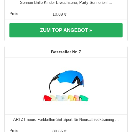
Sonnen Brille Kinder Erwachsene, Party Sonnenbril ...
10,89 €
ZUM TOP ANGEBOT »
7
ARTZT neuro Farbbrillen-Set Sport für Neuroathletiktraining ...
89,65 €