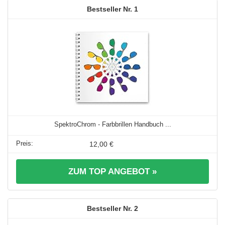
1
SpektroChrom - Farbbrillen Handbuch ...
12,00 €
ZUM TOP ANGEBOT »
2