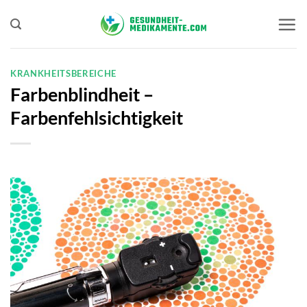
Zum
Inhalt
springen
KRANKHEITSBEREICHE
Farbenblindheit –
Farbenfehlsichtigkeit